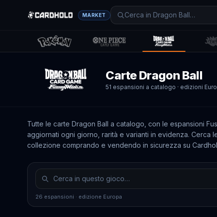
MARKET
Carte
Dragon Ball
51
espansioni a catalogo
· edizioni Eu
Tutte le carte Dragon Ball a catalogo, con le espansioni Fu
aggiornati ogni giorno, rarità e varianti in evidenza. Cerca 
collezione comprando e vendendo in sicurezza su Cardholo 
Espansioni edizione
Espansioni edizione
Europa
Giappone
26 espansioni · edizione Europa