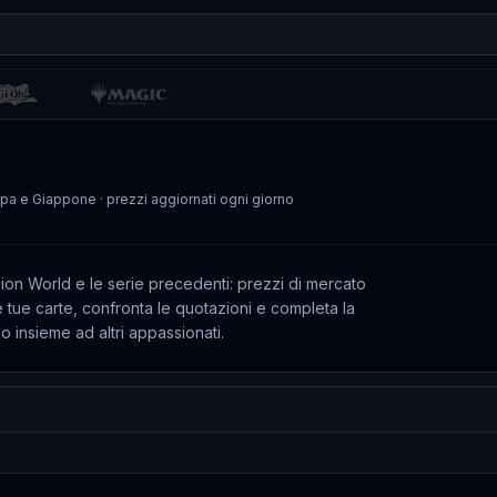
ropa e Giappone
· prezzi aggiornati ogni giorno
sion World e le serie precedenti: prezzi di mercato
le tue carte, confronta le quotazioni e completa la
insieme ad altri appassionati.