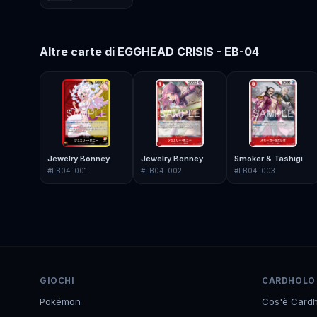
Altre carte di
EGGHEAD CRISIS - EB-04
Jewelry Bonney
Jewelry Bonney
Smoker & Tashigi
#
EB04-001
#
EB04-002
#
EB04-003
GIOCHI
CARDHOLO
Pokémon
Cos'è Cardh