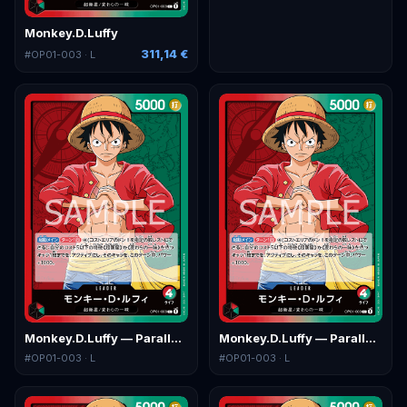
Monkey.D.Luffy
311,14 €
#
OP01-003
· L
Monkey.D.Luffy — Parallel 2
Monkey.D.Luffy — Parallel 3
#
OP01-003
· L
#
OP01-003
· L