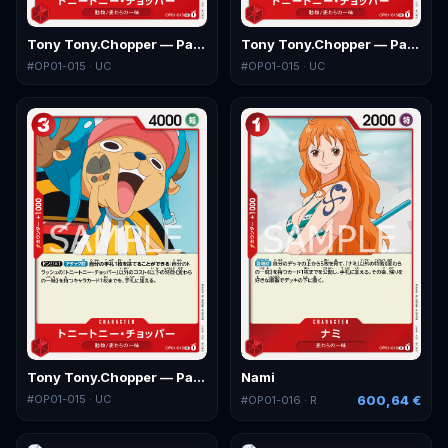
Tony Tony.Chopper — Parallel 3
Tony Tony.Chopper — Parallel 4
#
OP01-015
· UC
#
OP01-015
· UC
Tony Tony.Chopper — Parallel 5
Nami
#
OP01-015
· UC
600,64 €
#
OP01-016
· R