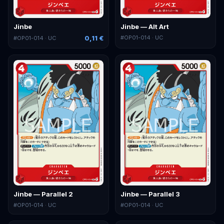
Jinbe
Jinbe — Alt Art
0,11 €
#
OP01-014
· UC
#
OP01-014
· UC
Jinbe — Parallel 2
Jinbe — Parallel 3
#
OP01-014
· UC
#
OP01-014
· UC