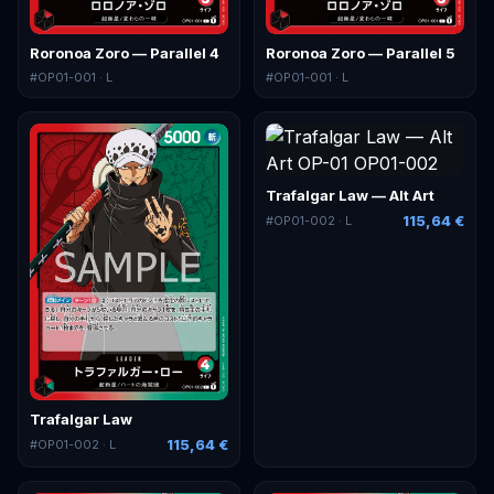
Roronoa Zoro — Parallel 4
Roronoa Zoro — Parallel 5
#
OP01-001
· L
#
OP01-001
· L
Trafalgar Law — Alt Art
115,64 €
#
OP01-002
· L
Trafalgar Law
115,64 €
#
OP01-002
· L