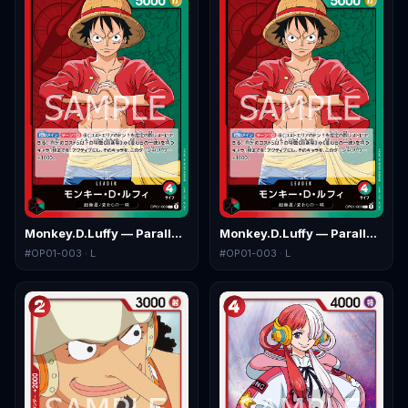
Monkey.D.Luffy — Parallel 4
Monkey.D.Luffy — Parallel 5
#
OP01-003
· L
#
OP01-003
· L