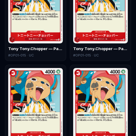
Tony Tony.Chopper — Parallel
Tony Tony.Chopper — Parallel 2
#
OP01-015
· UC
#
OP01-015
· UC