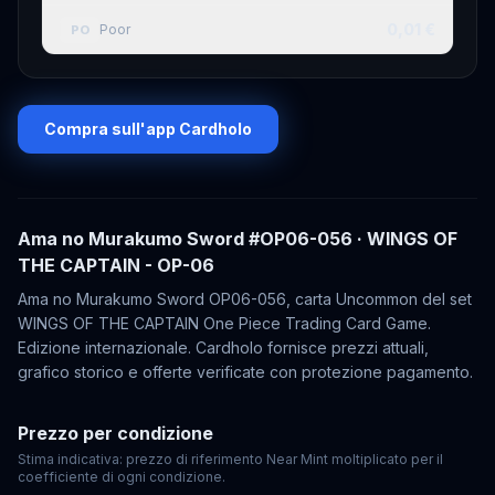
0,01 €
Poor
PO
Compra sull'app Cardholo
Ama no Murakumo Sword
#OP06-056
· WINGS OF
THE CAPTAIN - OP-06
Ama no Murakumo Sword OP06-056, carta Uncommon del set
WINGS OF THE CAPTAIN One Piece Trading Card Game.
Edizione internazionale. Cardholo fornisce prezzi attuali,
grafico storico e offerte verificate con protezione pagamento.
Prezzo per condizione
Stima indicativa: prezzo di riferimento Near Mint moltiplicato per il
coefficiente di ogni condizione.