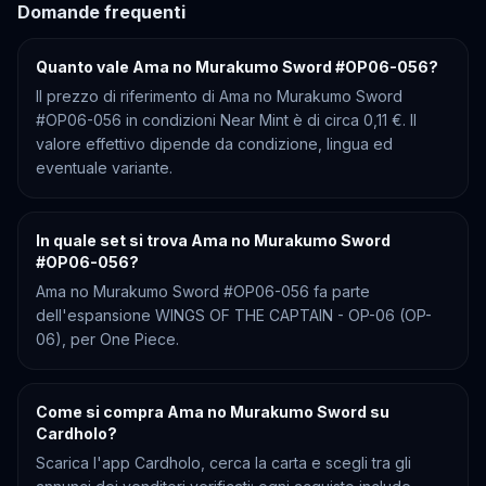
Domande frequenti
Quanto vale Ama no Murakumo Sword #OP06-056?
Il prezzo di riferimento di Ama no Murakumo Sword
#OP06-056 in condizioni Near Mint è di circa 0,11 €. Il
valore effettivo dipende da condizione, lingua ed
eventuale variante.
In quale set si trova Ama no Murakumo Sword
#OP06-056?
Ama no Murakumo Sword #OP06-056 fa parte
dell'espansione WINGS OF THE CAPTAIN - OP-06 (OP-
06), per One Piece.
Come si compra Ama no Murakumo Sword su
Cardholo?
Scarica l'app Cardholo, cerca la carta e scegli tra gli