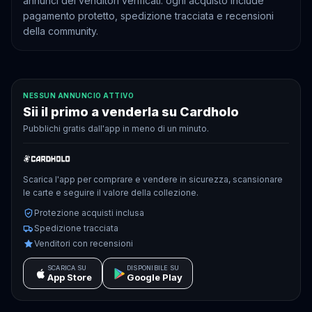
annunci dei venditori verificati: ogni acquisto include
pagamento protetto, spedizione tracciata e recensioni
della community.
NESSUN ANNUNCIO ATTIVO
Sii il primo a venderla su Cardholo
Pubblichi gratis dall'app in meno di un minuto.
Scarica l'app per comprare e vendere in sicurezza, scansionare
le carte e seguire il valore della collezione.
Protezione acquisti inclusa
Spedizione tracciata
Venditori con recensioni
SCARICA SU
DISPONIBILE SU
App Store
Google Play