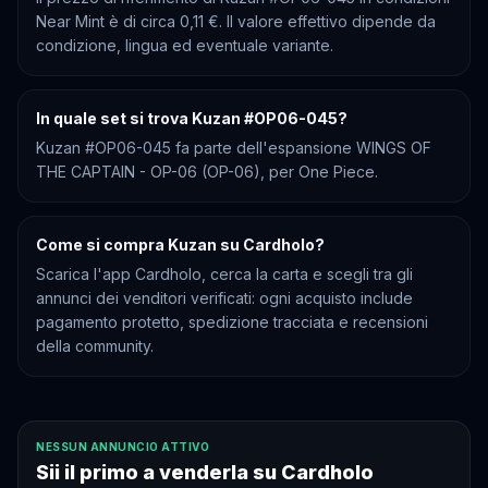
Near Mint è di circa 0,11 €. Il valore effettivo dipende da
condizione, lingua ed eventuale variante.
In quale set si trova Kuzan #OP06-045?
Kuzan #OP06-045 fa parte dell'espansione WINGS OF
THE CAPTAIN - OP-06 (OP-06), per One Piece.
Come si compra Kuzan su Cardholo?
Scarica l'app Cardholo, cerca la carta e scegli tra gli
annunci dei venditori verificati: ogni acquisto include
pagamento protetto, spedizione tracciata e recensioni
della community.
NESSUN ANNUNCIO ATTIVO
Sii il primo a venderla su Cardholo