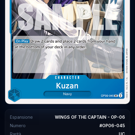
Espansione
WINGS OF THE CAPTAIN - OP-06
Numero
#
OP06-045
Rarità
UC