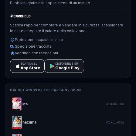
Pubblichi gratis dall'app in meno di un minuto.
Scarica l'app per comprare e vendere in sicurezza, scansionare
le carte e seguire il valore della collezione.
Protezione acquisti inclusa
Spedizione tracciata
Venditori con recensioni
SCARICA SU
DISPONIBILE SU
App Store
Google Play
DAL SET
WINGS OF THE CAPTAIN - OP-06
Uta
#
OP06-001
Inazuma
#
OP06-002