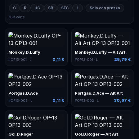
C
R
UC
SR
SEC
L
Solo con prezzo
168 carte
Monkey.D.Luffy
Monkey.D.Luffy — Alt Art
0,11 €
25,79 €
#
OP13-001
· L
#
OP13-001
· L
Portgas.D.Ace
Portgas.D.Ace — Alt Art
0,11 €
30,67 €
#
OP13-002
· L
#
OP13-002
· L
Gol.D.Roger
Gol.D.Roger — Alt Art