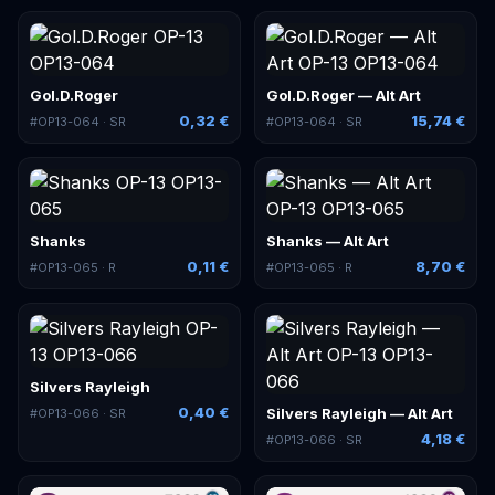
Gol.D.Roger
Gol.D.Roger — Alt Art
0,32 €
15,74 €
#
OP13-064
· SR
#
OP13-064
· SR
Shanks
Shanks — Alt Art
0,11 €
8,70 €
#
OP13-065
· R
#
OP13-065
· R
Silvers Rayleigh
0,40 €
Silvers Rayleigh — Alt Art
#
OP13-066
· SR
4,18 €
#
OP13-066
· SR