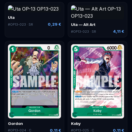
Uta
0,29 €
Uta — Alt Art
#
OP13-023
· SR
4,11 €
#
OP13-023
· SR
Gordon
Koby
0,11 €
0,11 €
#
OP13-024
· C
#
OP13-025
· C