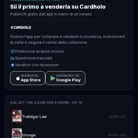
Sii il primo a venderla su Cardholo
Pubblichi gratis dall'app in meno di un minuto.
Scarica l'app per comprare e vendere in sicurezza, scansionare
le carte e seguire il valore della collezione.
Protezione acquisti inclusa
Spedizione tracciata
Venditori con recensioni
SCARICA SU
DISPONIBILE SU
App Store
Google Play
DAL SET
THE AZURE SEA’S SEVEN - OP-14
Trafalgar Law
#
OP14-001
Urouge
#
OP14-002