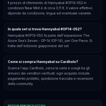
Il prezzo di riferimento di Hannyabal #OP14-052 in
condizioni Near Mint è di circa 0,11 €. Il valore effettivo
dipende da condizione, lingua ed eventuale variante.
In quale set si trova Hannyabal #OP14-052?
Hannyabal #OP14-052 fa parte dell'espansione The
Azure Sea’s Seven - OP-14 (OP-14), per One Piece. Si
tratta dell'edizione giapponese del set.
Come si compra Hannyabal su Cardholo?
Scarica l'app Cardholo, cerca la carta e scegli tra gli
annunci dei venditori verificati: ogni acquisto include
pagamento protetto, spedizione tracciata e recensioni
della community.
NESSUN ANNUNCIO ATTIVO