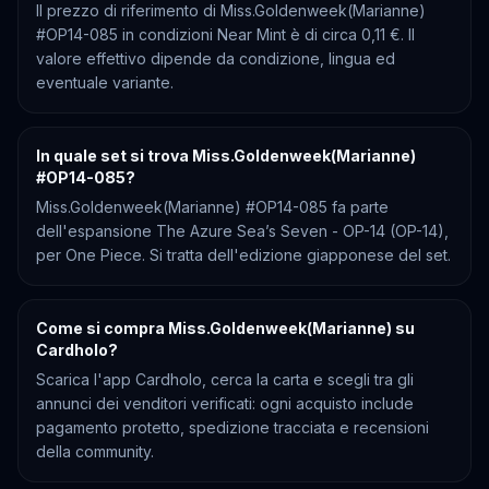
Il prezzo di riferimento di Miss.Goldenweek(Marianne)
#OP14-085 in condizioni Near Mint è di circa 0,11 €. Il
valore effettivo dipende da condizione, lingua ed
eventuale variante.
In quale set si trova Miss.Goldenweek(Marianne)
#OP14-085?
Miss.Goldenweek(Marianne) #OP14-085 fa parte
dell'espansione The Azure Sea’s Seven - OP-14 (OP-14),
per One Piece. Si tratta dell'edizione giapponese del set.
Come si compra Miss.Goldenweek(Marianne) su
Cardholo?
Scarica l'app Cardholo, cerca la carta e scegli tra gli
annunci dei venditori verificati: ogni acquisto include
pagamento protetto, spedizione tracciata e recensioni
della community.