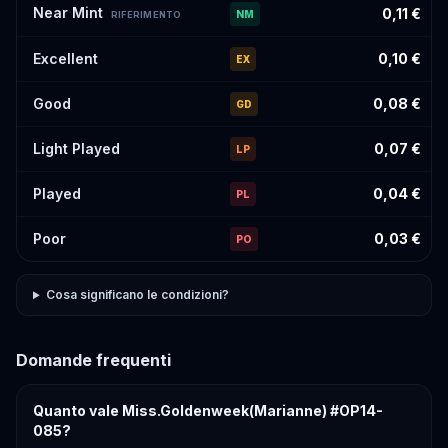
Near Mint
0,11 €
NM
RIFERIMENTO
Excellent
0,10 €
EX
Good
0,08 €
GD
Light Played
0,07 €
LP
Played
0,04 €
PL
Poor
0,03 €
PO
Cosa significano le condizioni?
Domande frequenti
Quanto vale Miss.Goldenweek(Marianne) #OP14-
085?