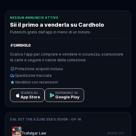
NESSUN ANNUNCIO ATTIVO
Sii il primo a venderla su Cardholo
Pubblichi gratis dall'app in meno di un minuto.
Scarica l'app per comprare e vendere in sicurezza, scansionare
le carte e seguire il valore della collezione.
Protezione acquisti inclusa
Spedizione tracciata
Venditori con recensioni
SCARICA SU
DISPONIBILE SU
App Store
Google Play
DAL SET
THE AZURE SEA’S SEVEN - OP-14
Trafalgar Law
#
OP14-001