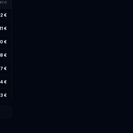
MATO
12 €
11 €
10 €
8 €
7 €
4 €
3 €