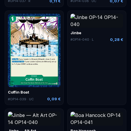
0,11 €
0,07 €
#
OP14-037
· R
#
OP14-038
· UC
Jinbe
0,28 €
#
OP14-040
· L
Coffin Boat
0,09 €
#
OP14-039
· UC
Jinbe — Alt Art
Boa Hancock