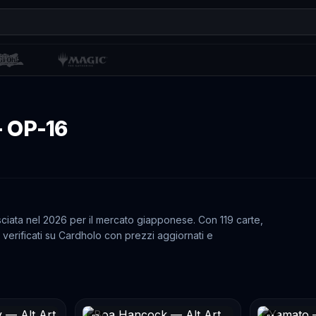
- OP-16
sciata nel 2026 per il mercato giapponese. Con 119 carte,
i verificati su Cardholo con prezzi aggiornati e