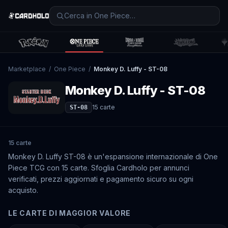
Marketplace
/
One Piece
/
Monkey D. Luffy - ST-08
Monkey D. Luffy - ST-08
15
carte
ST-08
15 carte
Monkey D. Luffy ST-08 è un'espansione internazionale di One
Piece TCG con 15 carte. Sfoglia Cardholo per annunci
verificati, prezzi aggiornati e pagamento sicuro su ogni
acquisto.
LE CARTE DI MAGGIOR VALORE