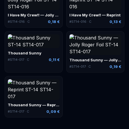
I Have My Crew!! — Jolly Roger Foil
I Have My Crew!! — Reprint
0,18 €
0,13 €
#
ST14-016
· C
#
ST14-016
· C
Thousand Sunny
0,11 €
Thousand Sunny — Jolly Roger Foil
#
ST14-017
· C
0,19 €
#
ST14-017
· C
Thousand Sunny — Reprint
0,09 €
#
ST14-017
· C