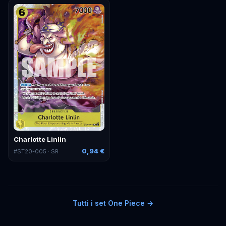
Charlotte Linlin
0,94 €
#
ST20-005
· SR
Tutti i set
One Piece
→