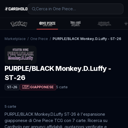
Marketplace
/
One Piece
/
PURPLE/BLACK Monkey.D.Luffy - ST-26
PURPLE/BLACK Monkey.D.Luffy -
ST-26
🇯🇵 GIAPPONESE
5
carte
ST-26
5 carte
PURPLE/BLACK Monkey.D.Luffy ST-26 è l'espansione
giapponese di One Piece TCG con 7 carte. Ricerca su
Cardholo per annunci affidabili, quotazioni verificate e