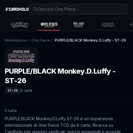
Marketplace
/
One Piece
/
PURPLE/BLACK Monkey.D.Luffy - ST-26
PURPLE/BLACK Monkey.D.Luffy -
ST-26
5
carte
ST-26
5 carte
PURPLE/BLACK Monkey.D.Luffy ST-26 è un'espansione
internazionale di One Piece TCG da 6 carte. Ricerca su
Cardholo per annunci verificati, prezzi aggiornati e acquisti