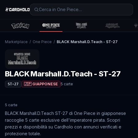
Marketplace
/
One Piece
/
BLACK Marshall.D.Teach - ST-27
BLACK Marshall.D.Teach - ST-27
🇯🇵 GIAPPONESE
5
carte
ST-27
5 carte
BLACK Marshall.D.Teach ST-27 di One Piece in giapponese
raccoglie 5 carte esclusive dell'imperatore pirata. Scopri
prezzi e disponibilità su Cardholo con annunci verificati e
protezione totale.