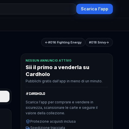
Scarica l'app
←
#016
Fighting Energy
#018
Snivy
→
NESSUN ANNUNCIO ATTIVO
Sii il primo a venderla su
Cardholo
Pubblichi gratis dall'app in meno di un minuto.
Scarica l'app per comprare e vendere in
sicurezza, scansionare le carte e seguire il
valore della collezione.
Protezione acquisti inclusa
Spedizione tracciata