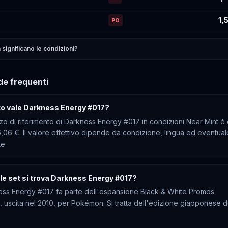
1,
PO
significano le condizioni?
e frequenti
o vale Darkness Energy #017?
zzo di riferimento di Darkness Energy #017 in condizioni Near Mint è 
6,06 €. Il valore effettivo dipende da condizione, lingua ed eventual
te.
ale set si trova Darkness Energy #017?
ss Energy #017 fa parte dell'espansione Black & White Promos
 uscita nel 2010, per Pokémon. Si tratta dell'edizione giapponese d