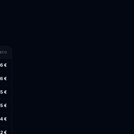
MATO
6 €
6 €
5 €
5 €
4 €
2 €