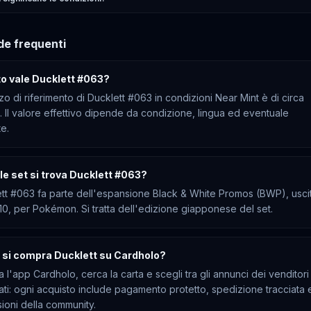
e frequenti
o vale Ducklett #063?
zzo di riferimento di Ducklett #063 in condizioni Near Mint è di circa
€. Il valore effettivo dipende da condizione, lingua ed eventuale
te.
le set si trova Ducklett #063?
tt #063 fa parte dell'espansione Black & White Promos (BWP), usci
10, per Pokémon. Si tratta dell'edizione giapponese del set.
si compra Ducklett su Cardholo?
a l'app Cardholo, cerca la carta e scegli tra gli annunci dei venditori
cati: ogni acquisto include pagamento protetto, spedizione tracciata 
ioni della community.