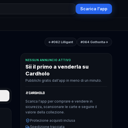
Scarica l'app
←
#062
Lilligant
#064
Gothorita
→
NESSUN ANNUNCIO ATTIVO
Sii il primo a venderla su
Cardholo
Pubblichi gratis dall'app in meno di un minuto.
Scarica l'app per comprare e vendere in
sicurezza, scansionare le carte e seguire il
valore della collezione.
Protezione acquisti inclusa
Spedizione tracciata