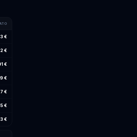
MATO
73 €
12 €
91 €
9 €
27 €
5 €
3 €