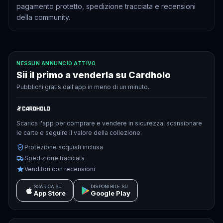
pagamento protetto, spedizione tracciata e recensioni
della community.
NESSUN ANNUNCIO ATTIVO
Sii il primo a venderla su Cardholo
Pubblichi gratis dall'app in meno di un minuto.
Scarica l'app per comprare e vendere in sicurezza, scansionare
le carte e seguire il valore della collezione.
Protezione acquisti inclusa
Spedizione tracciata
Venditori con recensioni
SCARICA SU
DISPONIBILE SU
App Store
Google Play