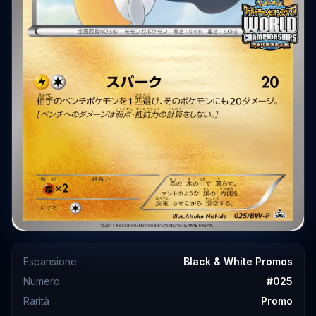
Espansione
Black & White Promos
Numero
#
025
Rarità
Promo