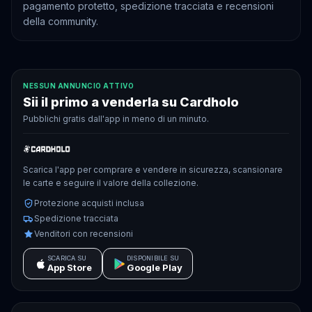
pagamento protetto, spedizione tracciata e recensioni
della community.
NESSUN ANNUNCIO ATTIVO
Sii il primo a venderla su Cardholo
Pubblichi gratis dall'app in meno di un minuto.
Scarica l'app per comprare e vendere in sicurezza, scansionare
le carte e seguire il valore della collezione.
Protezione acquisti inclusa
Spedizione tracciata
Venditori con recensioni
SCARICA SU
DISPONIBILE SU
App Store
Google Play