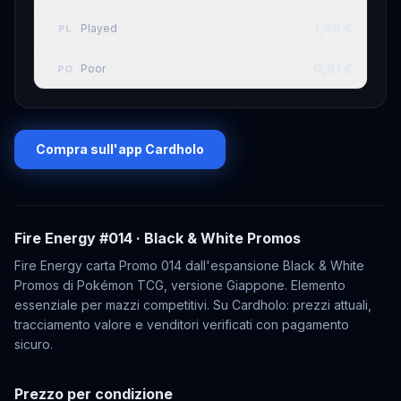
1,46 €
Played
PL
0,91 €
Poor
PO
Compra sull'app Cardholo
Fire Energy
#014
· Black & White Promos
Fire Energy carta Promo 014 dall'espansione Black & White
Promos di Pokémon TCG, versione Giappone. Elemento
essenziale per mazzi competitivi. Su Cardholo: prezzi attuali,
tracciamento valore e venditori verificati con pagamento
sicuro.
Prezzo per condizione