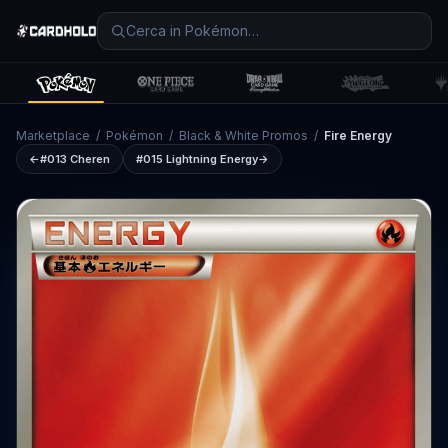
Marketplace
/
Pokémon
/
Black & White Promos
/
Fire Energy
←
#013
Cheren
#015
Lightning Energy
→