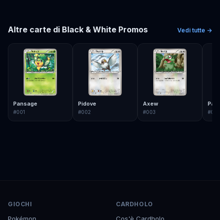
Altre carte di
Black & White Promos
Vedi tutte →
Pansage
Pidove
Axew
Pan
#
001
#
002
#
003
#
00
GIOCHI
CARDHOLO
Pokémon
Cos'è Cardholo