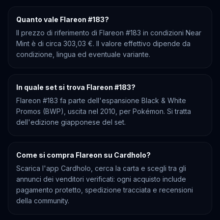
Quanto vale Flareon #183?
Il prezzo di riferimento di Flareon #183 in condizioni Near
Mint è di circa 303,03 €. Il valore effettivo dipende da
condizione, lingua ed eventuale variante.
In quale set si trova Flareon #183?
Flareon #183 fa parte dell'espansione Black & White
Promos (BWP), uscita nel 2010, per Pokémon. Si tratta
dell'edizione giapponese del set.
Come si compra Flareon su Cardholo?
Scarica l'app Cardholo, cerca la carta e scegli tra gli
annunci dei venditori verificati: ogni acquisto include
pagamento protetto, spedizione tracciata e recensioni
della community.