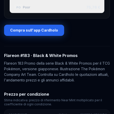
75,76 €
Poor
PO
Compra sull'app Cardholo
Flareon
#183
· Black & White Promos
Flareon 183 Promo della serie Black & White Promos per il TCG
Pokémon, versione giapponese. Illustrazione The Pokémon
Company Art Team. Controlla su Cardholo le quotazioni attuali,
l'andamento prezzi e gli annunci affidabili.
Prezzo per condizione
Stima indicativa: prezzo di riferimento Near Mint moltiplicato per il
coefficiente di ogni condizione.