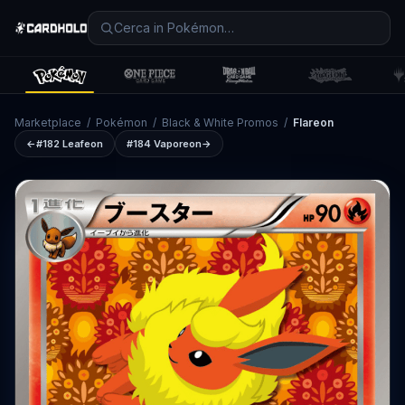
Marketplace
/
Pokémon
/
Black & White Promos
/
Flareon
←
#182
Leafeon
#184
Vaporeon
→