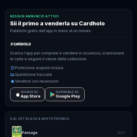
NESSUN ANNUNCIO ATTIVO
Sii il primo a venderla su Cardholo
Pubblichi gratis dall'app in meno di un minuto.
Scarica l'app per comprare e vendere in sicurezza, scansionare
le carte e seguire il valore della collezione.
Protezione acquisti inclusa
Spedizione tracciata
Venditori con recensioni
SCARICA SU
DISPONIBILE SU
App Store
Google Play
DAL SET
BLACK & WHITE PROMOS
Pansage
#
001