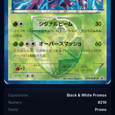
Espansione
Black & White Promos
Numero
#
219
Rarità
Promo