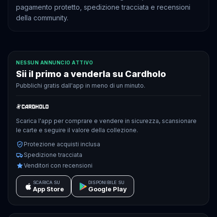
pagamento protetto, spedizione tracciata e recensioni
della community.
NESSUN ANNUNCIO ATTIVO
Sii il primo a venderla su Cardholo
Pubblichi gratis dall'app in meno di un minuto.
Scarica l'app per comprare e vendere in sicurezza, scansionare
le carte e seguire il valore della collezione.
Protezione acquisti inclusa
Spedizione tracciata
Venditori con recensioni
SCARICA SU
DISPONIBILE SU
App Store
Google Play