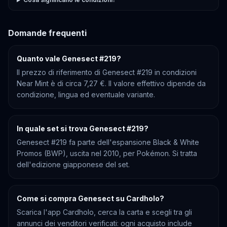
Domande frequenti
Quanto vale Genesect #219?
Il prezzo di riferimento di Genesect #219 in condizioni
Near Mint è di circa 7,27 €. Il valore effettivo dipende da
condizione, lingua ed eventuale variante.
In quale set si trova Genesect #219?
Genesect #219 fa parte dell'espansione Black & White
Promos (BWP), uscita nel 2010, per Pokémon. Si tratta
dell'edizione giapponese del set.
Come si compra Genesect su Cardholo?
Scarica l'app Cardholo, cerca la carta e scegli tra gli
annunci dei venditori verificati: ogni acquisto include