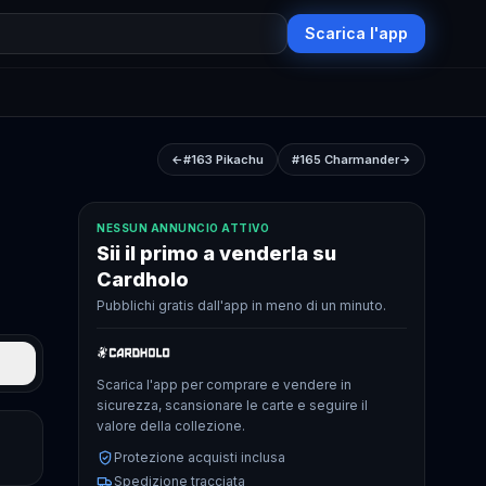
Scarica l'app
←
#163
Pikachu
#165
Charmander
→
NESSUN ANNUNCIO ATTIVO
Sii il primo a venderla su
Cardholo
Pubblichi gratis dall'app in meno di un minuto.
Scarica l'app per comprare e vendere in
sicurezza, scansionare le carte e seguire il
valore della collezione.
Protezione acquisti inclusa
Spedizione tracciata