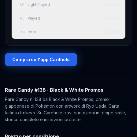
21,82 €
Light Played
LP
14,54 €
Played
PL
9,09 €
Poor
PO
Compra sull'app Cardholo
Rare Candy
#138
· Black & White Promos
Rare Candy n. 138 da Black & White Promos, promo
giapponese di Pokémon con artwork di Ryo Ueda. Carta
tattica di rilievo. Su Cardholo trovi quotazioni in tempo reale,
storico completo e inserzioni protette.
Prezzo per condizione