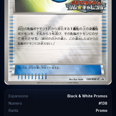
Espansione
Black & White Promos
Numero
#
138
Rarità
Promo