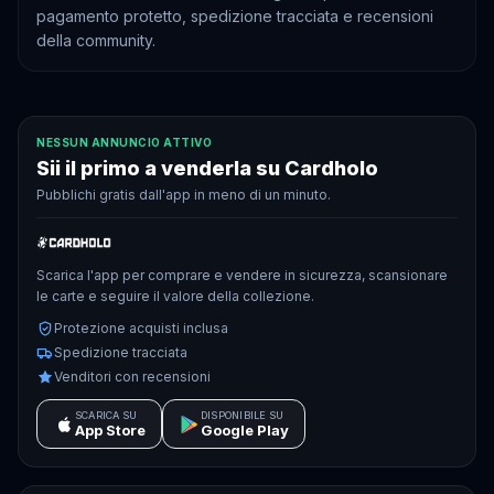
pagamento protetto, spedizione tracciata e recensioni
della community.
NESSUN ANNUNCIO ATTIVO
Sii il primo a venderla su Cardholo
Pubblichi gratis dall'app in meno di un minuto.
Scarica l'app per comprare e vendere in sicurezza, scansionare
le carte e seguire il valore della collezione.
Protezione acquisti inclusa
Spedizione tracciata
Venditori con recensioni
SCARICA SU
DISPONIBILE SU
App Store
Google Play