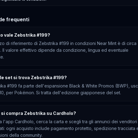
e frequenti
o vale Zebstrika #199?
zzo di riferimento di Zebstrika #199 in condizioni Near Mint è di circa
. Il valore effettivo dipende da condizione, lingua ed eventuale
te.
le set si trova Zebstrika #199?
ika #199 fa parte dell'espansione Black & White Promos (BWP), usc
10, per Pokémon. Si tratta dell'edizione giapponese del set.
si compra Zebstrika su Cardholo?
a l'app Cardholo, cerca la carta e scegli tra gli annunci dei venditori
cati: ogni acquisto include pagamento protetto, spedizione tracciata 
ioni della community.