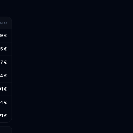
MATO
9 €
5 €
7 €
4 €
91 €
94 €
21 €