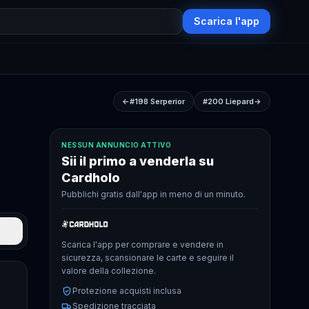
Scarica l'app
←
#198
Serperior
#200
Liepard
→
NESSUN ANNUNCIO ATTIVO
Sii il primo a venderla su
Cardholo
Pubblichi gratis dall'app in meno di un minuto.
Scarica l'app per comprare e vendere in
sicurezza, scansionare le carte e seguire il
valore della collezione.
Protezione acquisti inclusa
Spedizione tracciata