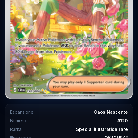
Espansione
Caos Nascente
Numero
#
120
Rarità
Special illustration rare
Illustratore
OKACHEKE