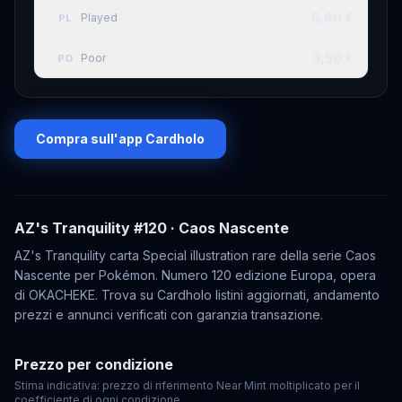
5,60 €
Played
PL
3,50 €
Poor
PO
Compra sull'app Cardholo
AZ's Tranquility
#120
· Caos Nascente
AZ's Tranquility carta Special illustration rare della serie Caos
Nascente per Pokémon. Numero 120 edizione Europa, opera
di OKACHEKE. Trova su Cardholo listini aggiornati, andamento
prezzi e annunci verificati con garanzia transazione.
Prezzo per condizione
Stima indicativa: prezzo di riferimento Near Mint moltiplicato per il
coefficiente di ogni condizione.