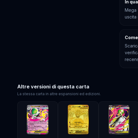
In qu
Mega 
uscita
Come 
Scaric
verifi
recens
Altre versioni di questa carta
La stessa carta in altre espansioni ed edizioni.