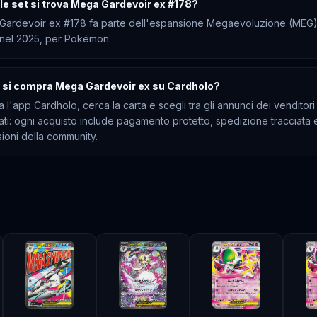
ale set si trova Mega Gardevoir ex #178?
Gardevoir ex #178 fa parte dell'espansione Megaevoluzione (MEG)
 nel 2025, per Pokémon.
si compra Mega Gardevoir ex su Cardholo?
a l'app Cardholo, cerca la carta e scegli tra gli annunci dei venditori
cati: ogni acquisto include pagamento protetto, spedizione tracciata 
ioni della community.