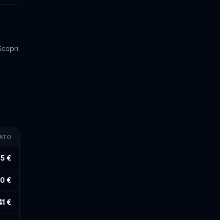
Scopri
MATO
5 €
90 €
41 €