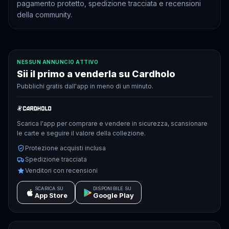
pagamento protetto, spedizione tracciata e recensioni
della community.
NESSUN ANNUNCIO ATTIVO
Sii il primo a venderla su Cardholo
Pubblichi gratis dall'app in meno di un minuto.
Scarica l'app per comprare e vendere in sicurezza, scansionare
le carte e seguire il valore della collezione.
Protezione acquisti inclusa
Spedizione tracciata
Venditori con recensioni
SCARICA SU
DISPONIBILE SU
App Store
Google Play