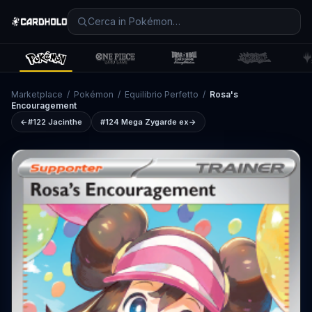
Marketplace
/
Pokémon
/
Equilibrio Perfetto
/
Rosa's
Encouragement
←
#122
Jacinthe
#124
Mega Zygarde ex
→