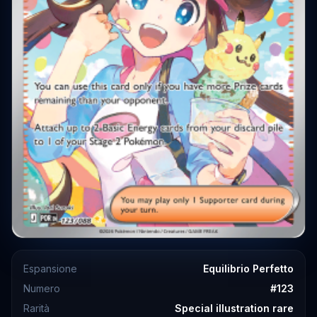
Espansione
Equilibrio Perfetto
Numero
#
123
Rarità
Special illustration rare