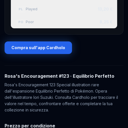
13,20 €
Played
PL
8,25 €
Poor
PO
Compra sull'app Cardholo
Rosa's Encouragement
#123
· Equilibrio Perfetto
Rosa's Encouragement 123 Special illustration rare
dall'espansione Equilibrio Perfetto di Pokémon. Opera
dell'illustratore Iori Suzuki. Consulta Cardholo per tracciare il
valore nel tempo, confrontare offerte e completare la tua
collezione in sicurezza.
Prezzo per condizione