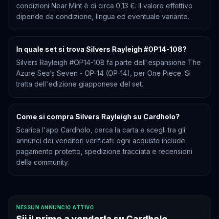
condizioni Near Mint è di circa 0,13 €. Il valore effettivo
dipende da condizione, lingua ed eventuale variante.
In quale set si trova Silvers Rayleigh #OP14-108?
Silvers Rayleigh #OP14-108 fa parte dell'espansione The
Azure Sea’s Seven - OP-14 (OP-14), per One Piece. Si
tratta dell'edizione giapponese del set.
Come si compra Silvers Rayleigh su Cardholo?
Scarica l'app Cardholo, cerca la carta e scegli tra gli
annunci dei venditori verificati: ogni acquisto include
pagamento protetto, spedizione tracciata e recensioni
della community.
NESSUN ANNUNCIO ATTIVO
Sii il primo a venderla su Cardholo