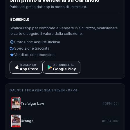
Pubblichi gratis dall'app in meno di un minuto.
Scarica l'app per comprare e vendere in sicurezza, scansionare
le carte e seguire il valore della collezione.
Protezione acquisti inclusa
Spedizione tracciata
Venditori con recensioni
SCARICA SU
DISPONIBILE SU
App Store
Google Play
DAL SET
THE AZURE SEA’S SEVEN - OP-14
Trafalgar Law
#
OP14-001
Urouge
#
OP14-002