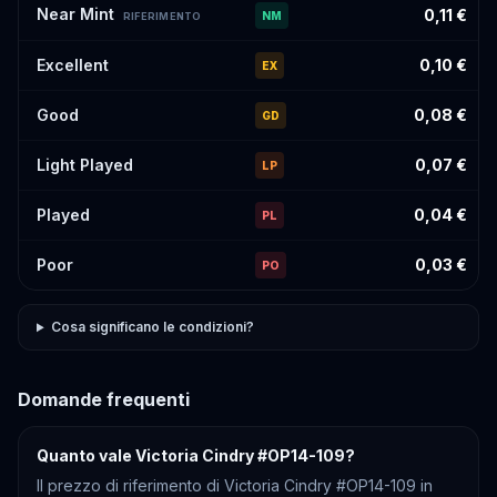
Near Mint
0,11 €
NM
RIFERIMENTO
Excellent
0,10 €
EX
Good
0,08 €
GD
Light Played
0,07 €
LP
Played
0,04 €
PL
Poor
0,03 €
PO
Cosa significano le condizioni?
Domande frequenti
Quanto vale Victoria Cindry #OP14-109?
Il prezzo di riferimento di Victoria Cindry #OP14-109 in