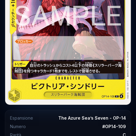
Espansione
The Azure Sea’s Seven - OP-14
Numero
#
OP14-109
Rarità
C