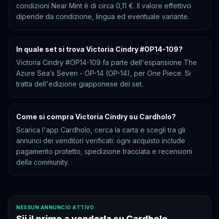
condizioni Near Mint è di circa 0,11 €. Il valore effettivo
dipende da condizione, lingua ed eventuale variante.
In quale set si trova Victoria Cindry #OP14-109?
Victoria Cindry #OP14-109 fa parte dell'espansione The
Azure Sea’s Seven - OP-14 (OP-14), per One Piece. Si
tratta dell'edizione giapponese del set.
Come si compra Victoria Cindry su Cardholo?
Scarica l'app Cardholo, cerca la carta e scegli tra gli
annunci dei venditori verificati: ogni acquisto include
pagamento protetto, spedizione tracciata e recensioni
della community.
NESSUN ANNUNCIO ATTIVO
Sii il primo a venderla su Cardholo