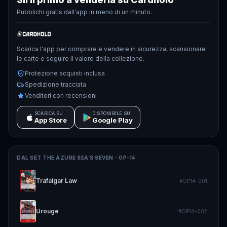
Pubblichi gratis dall'app in meno di un minuto.
Scarica l'app per comprare e vendere in sicurezza, scansionare
le carte e seguire il valore della collezione.
Protezione acquisti inclusa
Spedizione tracciata
Venditori con recensioni
SCARICA SU
DISPONIBILE SU
App Store
Google Play
DAL SET
THE AZURE SEA’S SEVEN - OP-14
Trafalgar Law
#
OP14-001
Urouge
#
OP14-002