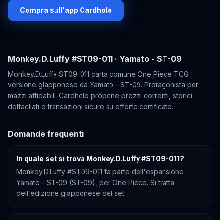
Compra sull'app Cardholo
Monkey.D.Luffy
#ST09-011
· Yamato - ST-09
Monkey.D.Luffy ST09-011 carta comune One Piece TCG
versione giapponese da Yamato - ST-09. Protagonista per
mazzi affidabili. Cardholo propone prezzi correnti, storici
dettagliati e transazioni sicure su offerte certificate.
Domande frequenti
In quale set si trova Monkey.D.Luffy #ST09-011?
Monkey.D.Luffy #ST09-011 fa parte dell'espansione
Yamato - ST-09 (ST-09), per One Piece. Si tratta
dell'edizione giapponese del set.