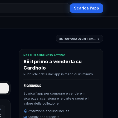
Scarica l'app
#ST09-002
Uzuki Tempura
→
NESSUN ANNUNCIO ATTIVO
Sii il primo a venderla su
Cardholo
Pubblichi gratis dall'app in meno di un minuto.
Scarica l'app per comprare e vendere in
sicurezza, scansionare le carte e seguire il
valore della collezione.
A
Protezione acquisti inclusa
€
Spedizione tracciata