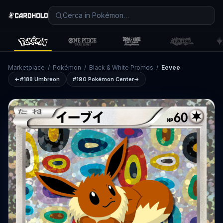
Marketplace
/
Pokémon
/
Black & White Promos
/
Eevee
←
#188
Umbreon
#190
Pokémon Center
→