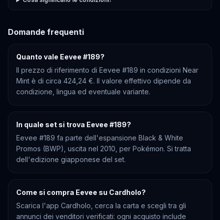
Domande frequenti
Quanto vale Eevee #189?
Il prezzo di riferimento di Eevee #189 in condizioni Near
Mint è di circa 424,24 €. Il valore effettivo dipende da
condizione, lingua ed eventuale variante.
In quale set si trova Eevee #189?
Eevee #189 fa parte dell'espansione Black & White
Promos (BWP), uscita nel 2010, per Pokémon. Si tratta
dell'edizione giapponese del set.
Come si compra Eevee su Cardholo?
Scarica l'app Cardholo, cerca la carta e scegli tra gli
annunci dei venditori verificati: ogni acquisto include