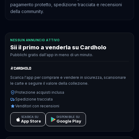
pagamento protetto, spedizione tracciata e recensioni
della community.
NESSUN ANNUNCIO ATTIVO
Sii il primo a venderla su Cardholo
Pubblichi gratis dall'app in meno di un minuto.
Scarica l'app per comprare e vendere in sicurezza, scansionare
le carte e seguire il valore della collezione.
Protezione acquisti inclusa
Spedizione tracciata
Venditori con recensioni
SCARICA SU
DISPONIBILE SU
App Store
Google Play