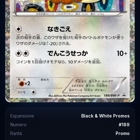
Espansione
Black & White Promos
Numero
#
189
Rarità
Promo