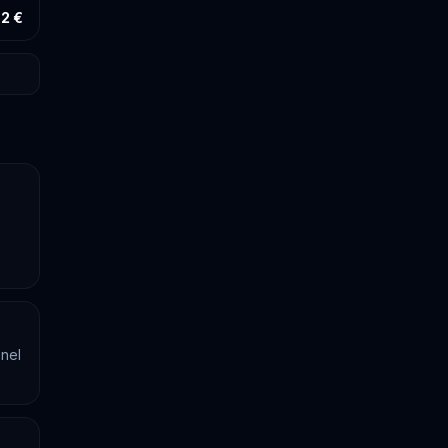
2 €
 nel