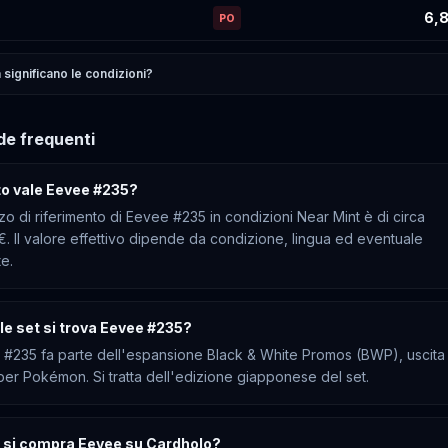
6,8
PO
significano le condizioni?
e frequenti
o vale Eevee #235?
zzo di riferimento di Eevee #235 in condizioni Near Mint è di circa
€. Il valore effettivo dipende da condizione, lingua ed eventuale
te.
le set si trova Eevee #235?
#235 fa parte dell'espansione Black & White Promos (BWP), uscita
per Pokémon. Si tratta dell'edizione giapponese del set.
si compra Eevee su Cardholo?