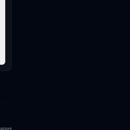
€
€
€
€
€
azioni