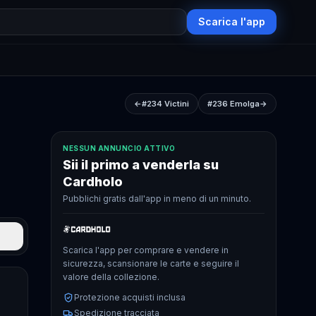
Scarica l'app
←
#234
Victini
#236
Emolga
→
NESSUN ANNUNCIO ATTIVO
Sii il primo a venderla su
Cardholo
Pubblichi gratis dall'app in meno di un minuto.
Scarica l'app per comprare e vendere in
sicurezza, scansionare le carte e seguire il
valore della collezione.
Protezione acquisti inclusa
Spedizione tracciata