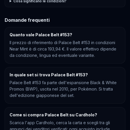
Cosa significano le condizioni?
Domande frequenti
Quanto vale Palace Belt #153?
Il prezzo di riferimento di Palace Belt #153 in condizioni
Near Mint è di circa 193,94 €. Il valore effettivo dipende
da condizione, lingua ed eventuale variante.
In quale set si trova Palace Belt #153?
Palace Belt #153 fa parte dell'espansione Black & White
Promos (BWP), uscita nel 2010, per Pokémon. Si tratta
dell'edizione giapponese del set.
Come si compra Palace Belt su Cardholo?
Scarica l'app Cardholo, cerca la carta e scegli tra gli
annunci dei venditori verificati: ogni acquisto include