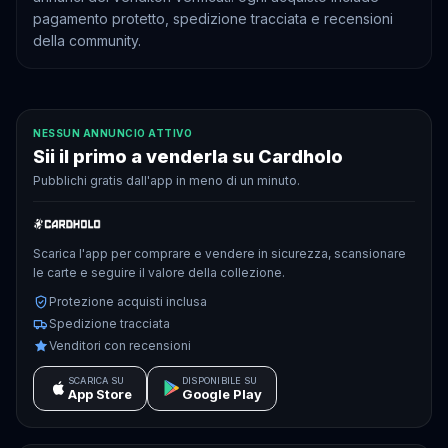
pagamento protetto, spedizione tracciata e recensioni
della community.
NESSUN ANNUNCIO ATTIVO
Sii il primo a venderla su Cardholo
Pubblichi gratis dall'app in meno di un minuto.
Scarica l'app per comprare e vendere in sicurezza, scansionare
le carte e seguire il valore della collezione.
Protezione acquisti inclusa
Spedizione tracciata
Venditori con recensioni
SCARICA SU
DISPONIBILE SU
App Store
Google Play