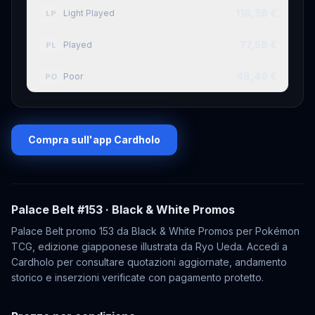
116,36 €
Light Played
LP
77,58 €
Played
PL
48,49 €
Poor
PO
Compra sull'app Cardholo
Palace Belt
#153
· Black & White Promos
Palace Belt promo 153 da Black & White Promos per Pokémon
TCG, edizione giapponese illustrata da Ryo Ueda. Accedi a
Cardholo per consultare quotazioni aggiornate, andamento
storico e inserzioni verificate con pagamento protetto.