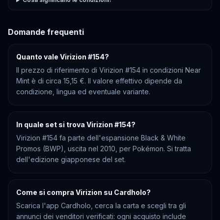
Domande frequenti
Quanto vale Virizion #154?
Il prezzo di riferimento di Virizion #154 in condizioni Near
Mint è di circa 15,15 €. Il valore effettivo dipende da
condizione, lingua ed eventuale variante.
In quale set si trova Virizion #154?
Virizion #154 fa parte dell'espansione Black & White
Promos (BWP), uscita nel 2010, per Pokémon. Si tratta
dell'edizione giapponese del set.
Come si compra Virizion su Cardholo?
Scarica l'app Cardholo, cerca la carta e scegli tra gli
annunci dei venditori verificati: ogni acquisto include