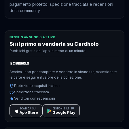
pagamento protetto, spedizione tracciata e recensioni
della community.
NESSUN ANNUNCIO ATTIVO
Sii il primo a venderla su Cardholo
Pubblichi gratis dall'app in meno di un minuto.
Scarica l'app per comprare e vendere in sicurezza, scansionare
le carte e seguire il valore della collezione.
Protezione acquisti inclusa
Spedizione tracciata
Venditori con recensioni
SCARICA SU
DISPONIBILE SU
App Store
Google Play