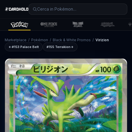
Marketplace
/
Pokémon
/
Black & White Promos
/
Virizion
←
#153
Palace Belt
#155
Terrakion
→