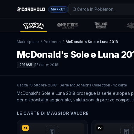
MARKET
Marketplace
/
Pokémon
/
McDonald's Sole e Luna 2018
McDonald's Sole e Luna 20
12
carte
·
2018
2018SM
Uscita 19 ottobre 2018 · Serie McDonald's Collection · 12 carte
McDonald's Sole e Luna 2018 prosegue la serie europea p
per disponibilità aggiornate, valutazioni di prezzo competiti
LE CARTE DI MAGGIOR VALORE
#
1
#
2