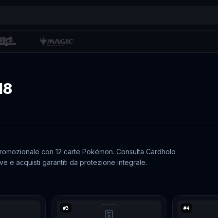
18
romozionale con 12 carte Pokémon. Consulta Cardholo
ve e acquisti garantiti da protezione integrale.
#
3
#
4