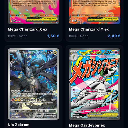
Mega Charizard X ex
Mega Charizard Y ex
1,50 €
2,49 €
#
029
· None
#
030
· None
N's Zekrom
Mega Gardevoir ex