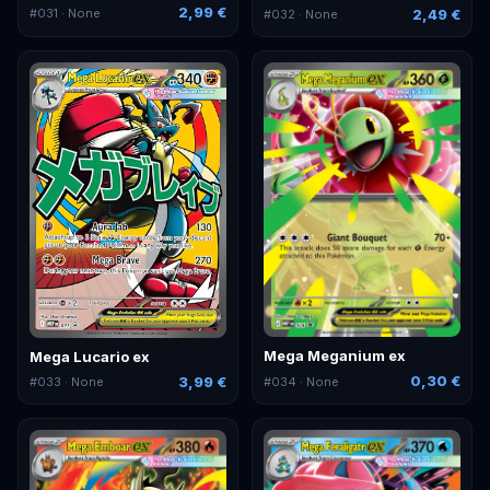
2,99 €
2,49 €
#
031
· None
#
032
· None
Mega Meganium ex
Mega Lucario ex
0,30 €
3,99 €
#
034
· None
#
033
· None