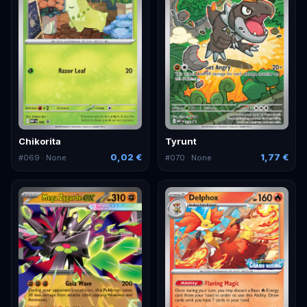
Chikorita
Tyrunt
0,02 €
1,77 €
#
069
· None
#
070
· None