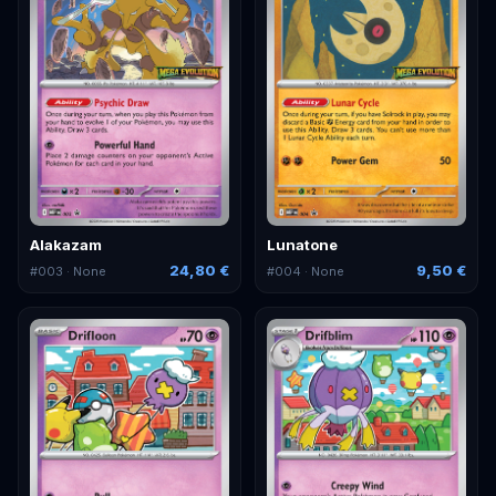
Alakazam
Lunatone
24,80 €
9,50 €
#
003
· None
#
004
· None