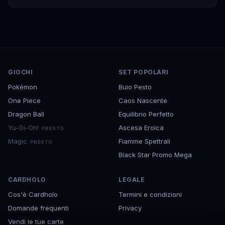
GIOCHI
SET POPOLARI
Pokémon
Buio Pesto
One Piece
Caos Nascente
Dragon Ball
Equilibrio Perfetto
Yu-Gi-Oh!
Ascesa Eroica
PRESTO
Magic
Fiamme Spettrali
PRESTO
Black Star Promo Mega
CARDHOLO
LEGALE
Cos'è Cardholo
Termini e condizioni
Domande frequenti
Privacy
Vendi le tue carte