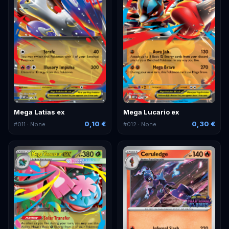
Mega Latias ex
Mega Lucario ex
0,10 €
0,30 €
#
011
· None
#
012
· None