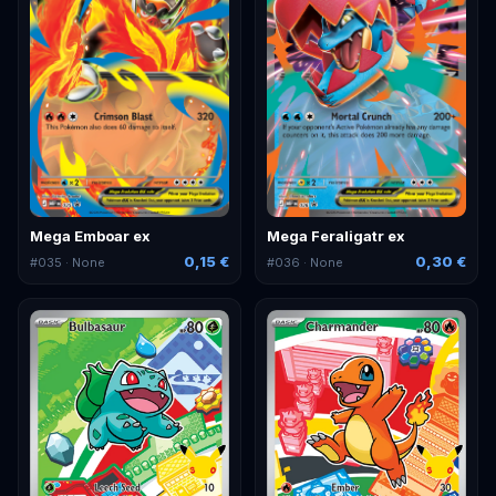
Mega Emboar ex
Mega Feraligatr ex
0,15 €
0,30 €
#
035
· None
#
036
· None