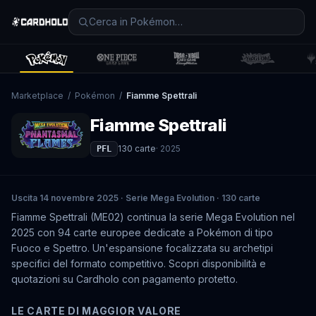
Marketplace
/
Pokémon
/
Fiamme Spettrali
Fiamme Spettrali
130
carte
·
2025
PFL
Uscita 14 novembre 2025 · Serie Mega Evolution · 130 carte
Fiamme Spettrali (ME02) continua la serie Mega Evolution nel
2025 con 94 carte europee dedicate a Pokémon di tipo
Fuoco e Spettro. Un'espansione focalizzata su archetipi
specifici del formato competitivo. Scopri disponibilità e
quotazioni su Cardholo con pagamento protetto.
LE CARTE DI MAGGIOR VALORE