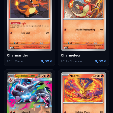
Charmander
Charmeleon
0,02 €
0,02 €
#
011
· Common
#
012
· Common