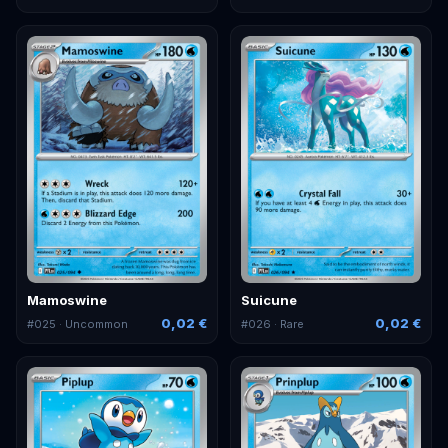
Mamoswine
Suicune
0,02 €
0,02 €
#
025
· Uncommon
#
026
· Rare