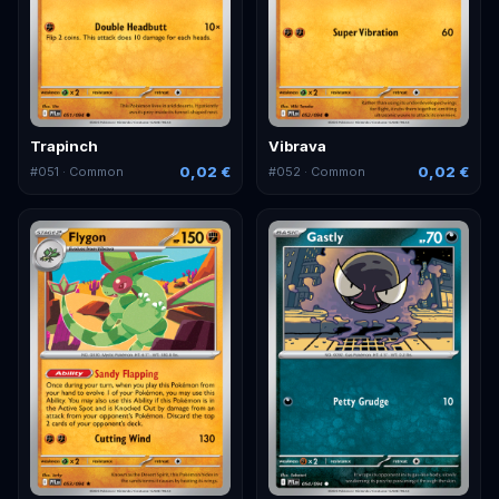
Trapinch
Vibrava
0,02 €
0,02 €
#
051
· Common
#
052
· Common