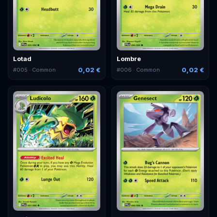
Lotad
Lombre
0,02 €
0,02 €
#
005
· Common
#
006
· Common