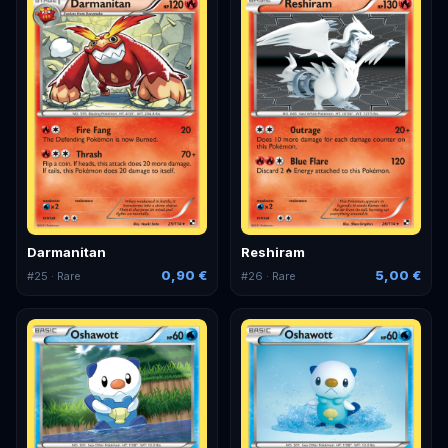
Darmanitan
Reshiram
0,90 €
5,00 €
#
25
· Rare
#
26
· Rare