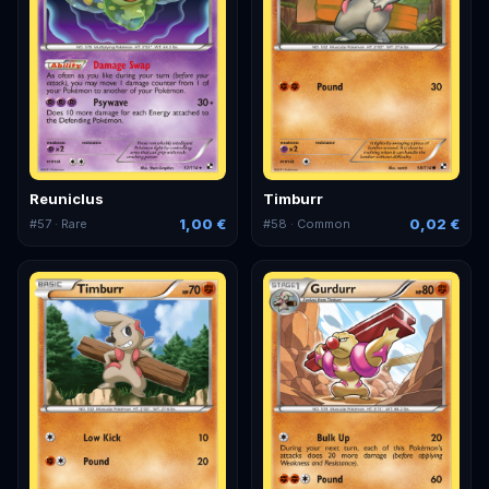
Reuniclus
Timburr
1,00 €
0,02 €
#
57
· Rare
#
58
· Common