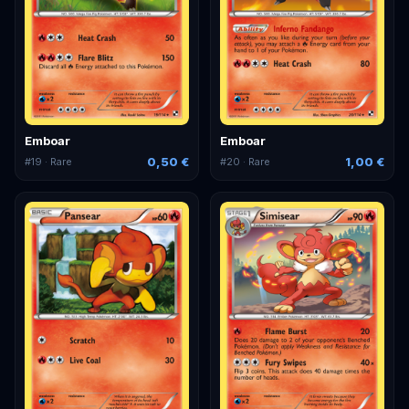
Emboar
Emboar
0,50 €
1,00 €
#
19
· Rare
#
20
· Rare