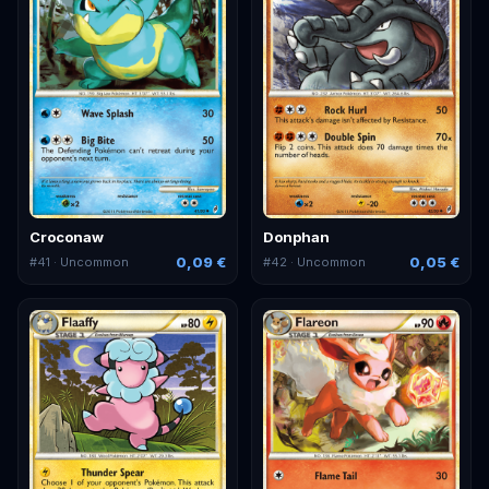
Croconaw
Donphan
0,09 €
0,05 €
#
41
· Uncommon
#
42
· Uncommon