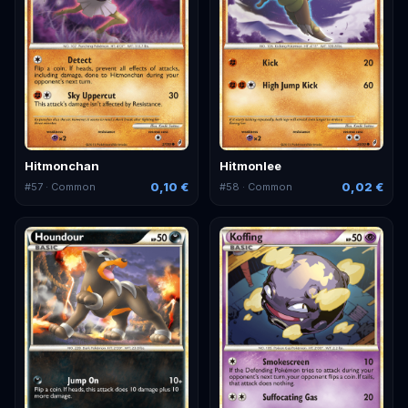
Hitmonchan
Hitmonlee
0,10 €
0,02 €
#
57
· Common
#
58
· Common