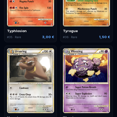
Typhlosion
Tyrogue
3,00 €
1,50 €
#
35
· Rare
#
36
· Rare