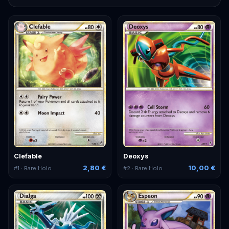
Clefable
Deoxys
2,80 €
10,00 €
#
1
· Rare Holo
#
2
· Rare Holo