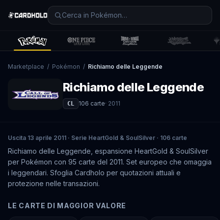
Marketplace
/
Pokémon
/
Richiamo delle Leggende
Richiamo delle Leggende
106
carte
·
2011
CL
Uscita 13 aprile 2011 · Serie HeartGold & SoulSilver · 106 carte
Richiamo delle Leggende, espansione HeartGold & SoulSilver
per Pokémon con 95 carte del 2011. Set europeo che omaggia
i leggendari. Sfoglia Cardholo per quotazioni attuali e
protezione nelle transazioni.
LE CARTE DI MAGGIOR VALORE