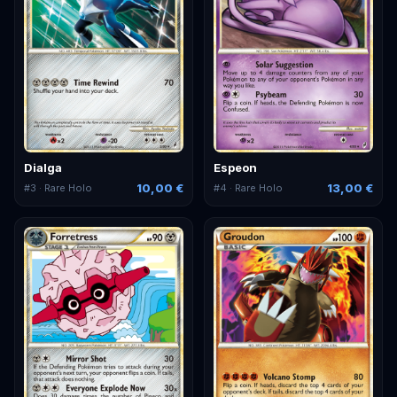
Dialga
Espeon
10,00 €
13,00 €
#
3
· Rare Holo
#
4
· Rare Holo