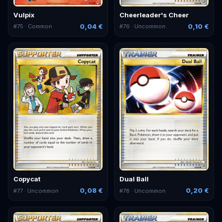
Vulpix
Cheerleader's Cheer
0,04 €
0,10 €
#
75
· Common
#
76
· Uncommon
Copycat
Dual Ball
0,08 €
0,20 €
#
77
· Uncommon
#
78
· Uncommon