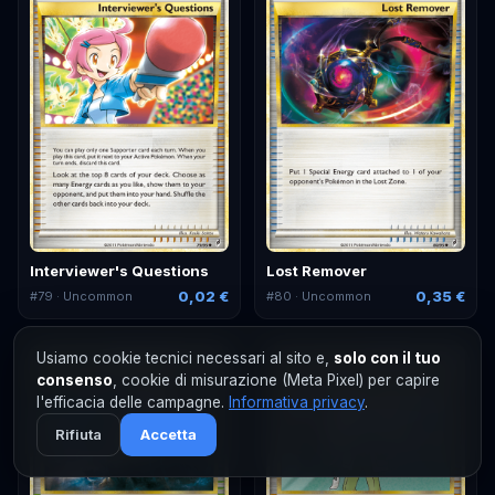
Interviewer's Questions
Lost Remover
0,02 €
0,35 €
#
79
· Uncommon
#
80
· Uncommon
Usiamo cookie tecnici necessari al sito e,
solo con il tuo
consenso
, cookie di misurazione (Meta Pixel) per capire
l'efficacia delle campagne.
Informativa privacy
.
Rifiuta
Accetta