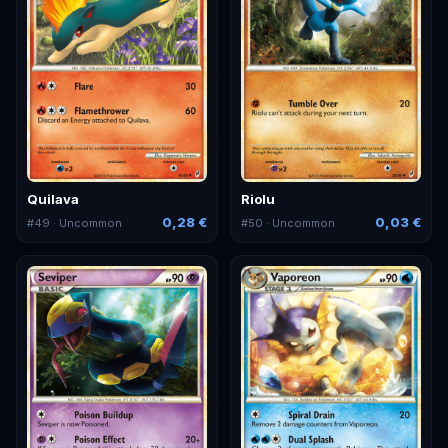
Quilava
Riolu
0,28 €
0,03 €
#
49
· Uncommon
#
50
· Uncommon