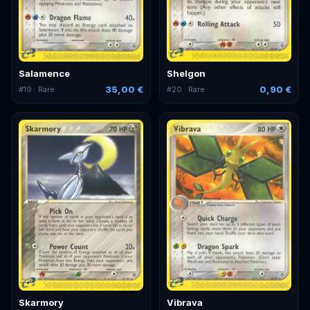
Salamence
Shelgon
35,00 €
0,90 €
#
19
· Rare
#
20
· Rare
Skarmory
Vibrava