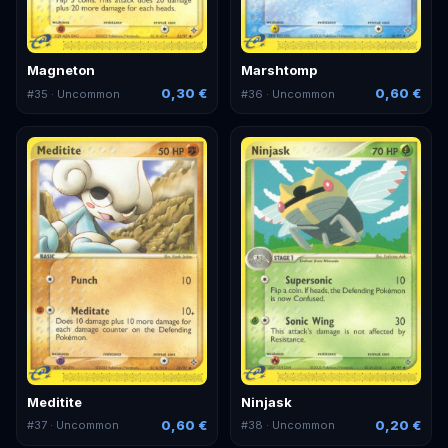
Magneton
Marshtomp
0,30 €
0,60 €
#
35
· Uncommon
#
36
· Uncommon
Meditite
Ninjask
0,60 €
0,20 €
#
37
· Uncommon
#
38
· Uncommon