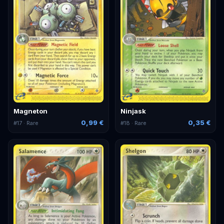
Magneton
Ninjask
0,99 €
0,35 €
#
17
· Rare
#
18
· Rare