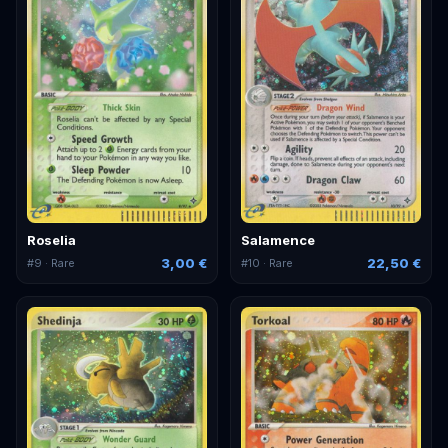
Roselia
Salamence
3,00 €
22,50 €
#
9
· Rare
#
10
· Rare