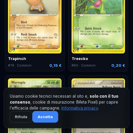
Trapinch
Treecko
0,15 €
0,20 €
#
79
· Common
#
80
· Common
Usiamo cookie tecnici necessari al sito e,
solo con il tuo
consenso
, cookie di misurazione (Meta Pixel) per capire
l'efficacia delle campagne.
Informativa privacy
.
Rifiuta
Accetta