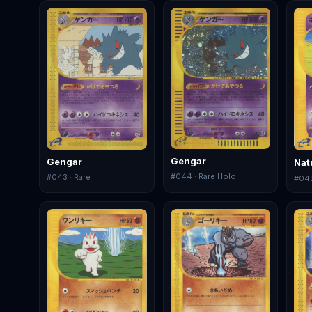
Gengar
Gengar
Nat
#
044
· Rare Holo
#
043
· Rare
#
04