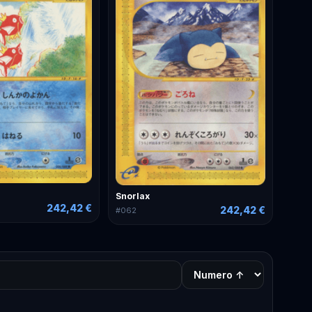
Snorlax
242,42 €
242,42 €
#
062