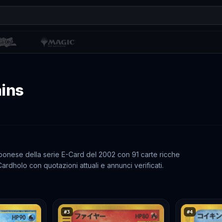
ins
onese della serie E-Card del 2002 con 91 carte ricche
dholo con quotazioni attuali e annunci verificati.
#
3
#
4