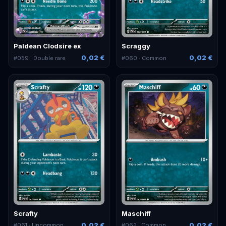
Paldean Clodsire ex
Scraggy
0,02 €
0,02 €
#
059
· Double rare
#
060
· Common
Scrafty
Maschiff
0,02 €
0,02 €
#
061
· Uncommon
#
062
· Common