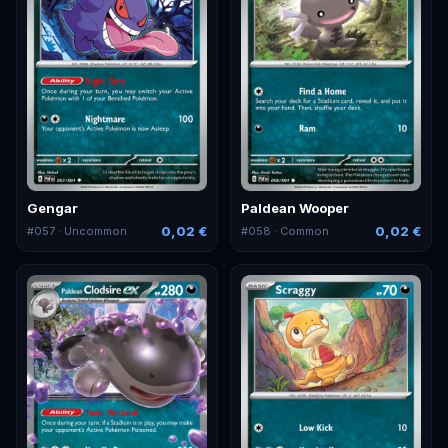
Gengar
Paldean Wooper
0,02 €
0,02 €
#
057
· Uncommon
#
058
· Common