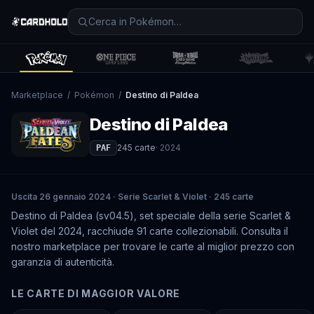
Marketplace
/
Pokémon
/
Destino di Paldea
Destino di Paldea
245
carte
·
2024
PAF
Uscita 26 gennaio 2024 · Serie Scarlet & Violet · 245 carte
Destino di Paldea (sv04.5), set speciale della serie Scarlet &
Violet del 2024, racchiude 91 carte collezionabili. Consulta il
nostro marketplace per trovare le carte al miglior prezzo con
garanzia di autenticità.
LE CARTE DI MAGGIOR VALORE