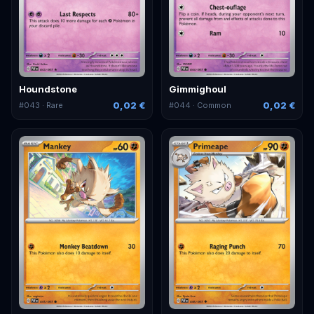
Houndstone
Gimmighoul
0,02 €
0,02 €
#
043
· Rare
#
044
· Common