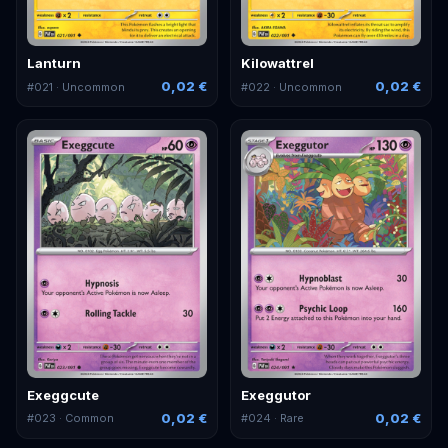
Lanturn
Kilowattrel
0,02 €
0,02 €
#
021
· Uncommon
#
022
· Uncommon
Exeggcute
Exeggutor
0,02 €
0,02 €
#
023
· Common
#
024
· Rare