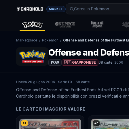
MARKET
Marketplace
/
Pokémon
/
Offense and Defense of the Furthest 
Offense and Defens
🇯🇵 GIAPPONESE
68
carte
·
2006
PCG9
Uscita 29 giugno 2006 · Serie EX · 68 carte
Offense and Defense of the Furthest Ends è il set PCG9 di
Cardholo per tutte le disponibilità con prezzi verificati e ann
LE CARTE DI MAGGIOR VALORE
#
1
#
2