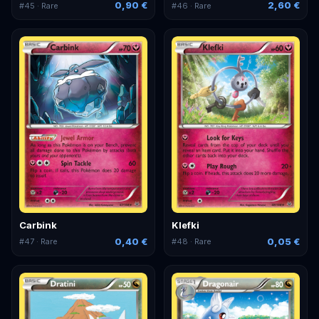
0,90 €
2,60 €
#
45
· Rare
#
46
· Rare
Carbink
Klefki
0,40 €
0,05 €
#
47
· Rare
#
48
· Rare