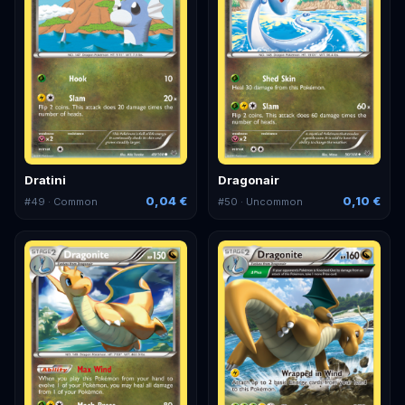
Dratini
Dragonair
0,04 €
0,10 €
#
49
· Common
#
50
· Uncommon