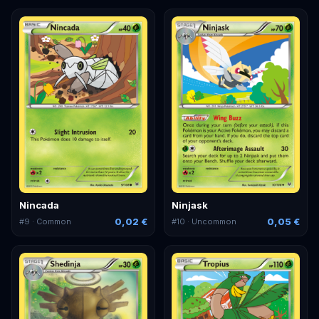
Nincada
Ninjask
0,02 €
0,05 €
#
9
· Common
#
10
· Uncommon