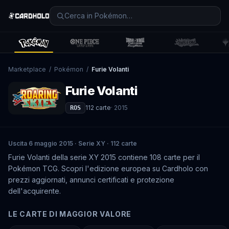
Marketplace
/
Pokémon
/
Furie Volanti
Furie Volanti
112
carte
·
2015
ROS
Uscita 6 maggio 2015 · Serie XY · 112 carte
Furie Volanti della serie XY 2015 contiene 108 carte per il
Pokémon TCG. Scopri l'edizione europea su Cardholo con
prezzi aggiornati, annunci certificati e protezione
dell'acquirente.
LE CARTE DI MAGGIOR VALORE