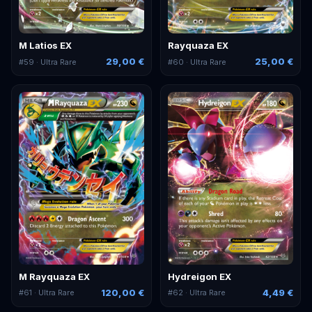
M Latios EX
Rayquaza EX
29,00 €
25,00 €
#
59
· Ultra Rare
#
60
· Ultra Rare
M Rayquaza EX
Hydreigon EX
120,00 €
4,49 €
#
61
· Ultra Rare
#
62
· Ultra Rare