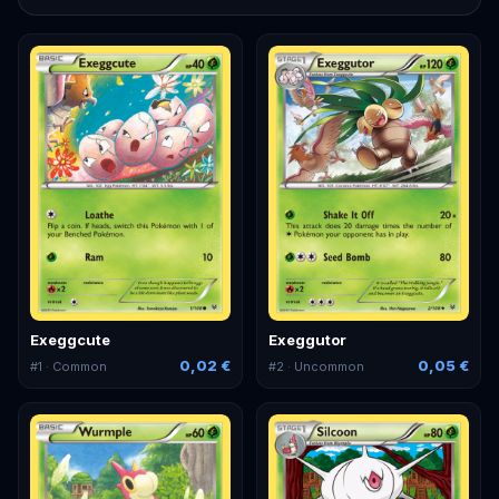
Exeggcute
Exeggutor
0,02 €
0,05 €
#
1
· Common
#
2
· Uncommon