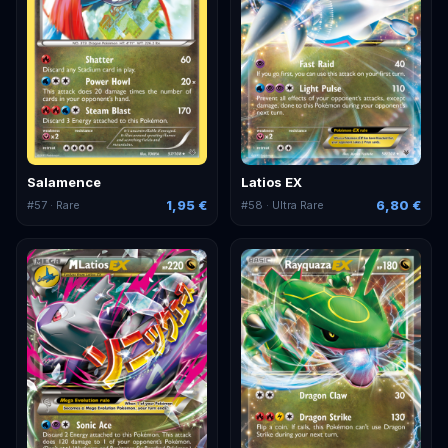
Salamence
Latios EX
1,95 €
6,80 €
#
57
· Rare
#
58
· Ultra Rare