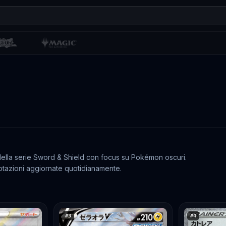
 della serie Sword & Shield con focus su Pokémon oscuri.
otazioni aggiornate quotidianamente.
#
3
#
4