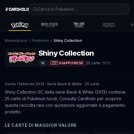
Marketplace
/
Pokémon
/
Shiny Collection
Shiny Collection
🇯🇵 GIAPPONESE
25
carte
·
2013
SC
Uscita 1 febbraio 2013 · Serie Black & White · 25 carte
Shiny Collection SC della serie Black & White (2013) contiene
25 carte di Pokémon lucidi. Consulta Cardholo per scoprire
questa raccolta rara con quotazioni aggiornate e pagamento
protetto.
LE CARTE DI MAGGIOR VALORE