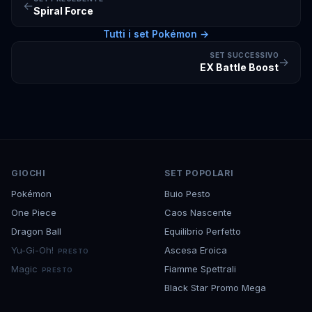
←
Spiral Force
Tutti i set
Pokémon
→
SET SUCCESSIVO
→
EX Battle Boost
GIOCHI
SET POPOLARI
Pokémon
Buio Pesto
One Piece
Caos Nascente
Dragon Ball
Equilibrio Perfetto
Yu-Gi-Oh!
Ascesa Eroica
PRESTO
Magic
Fiamme Spettrali
PRESTO
Black Star Promo Mega