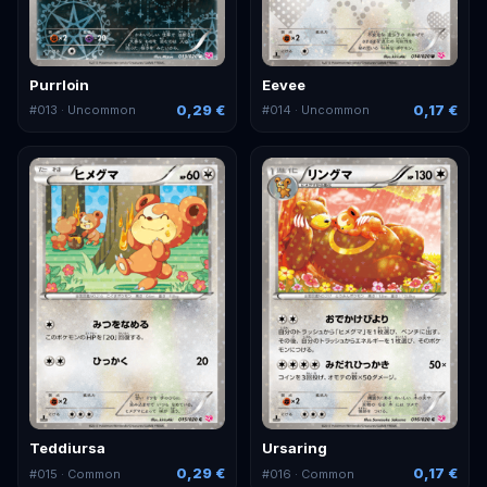
Purrloin
Eevee
0,29 €
0,17 €
#
013
· Uncommon
#
014
· Uncommon
Teddiursa
Ursaring
0,29 €
0,17 €
#
015
· Common
#
016
· Common