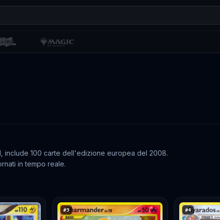
l, include 100 carte dell'edizione europea del 2008.
rnati in tempo reale.
#
3
#
4