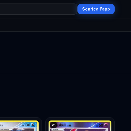
Scarica l'app
#
5